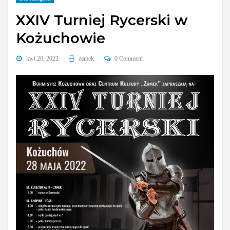
XXIV Turniej Rycerski w
Kożuchowie
kwi 26, 2022
zamek
0 Comment