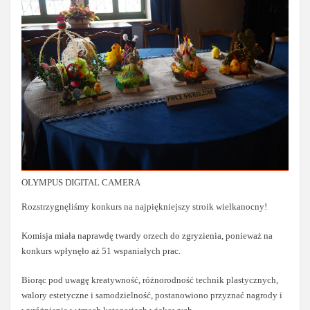
OLYMPUS DIGITAL CAMERA
Rozstrzygnęliśmy konkurs na najpiękniejszy stroik wielkanocny!
Komisja miała naprawdę twardy orzech do zgryzienia, ponieważ na
konkurs wpłynęło aż 51 wspaniałych prac.
Biorąc pod uwagę kreatywność, różnorodność technik plastycznych,
walory estetyczne i samodzielność, postanowiono przyznać nagrody i