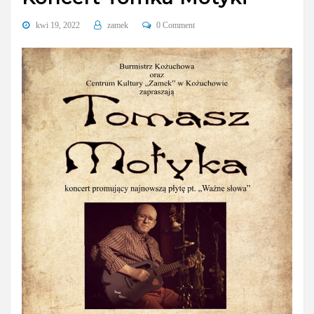
kwi 19, 2022
zamek
0 Comment