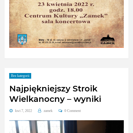
Bez kategorii
Najpiękniejszy Stroik
Wielkanocny – wyniki
kwi 7, 2022
zamek
0 Comment