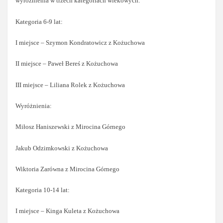
wyróżnienia w trzech kategoriach wiekowych.
Kategoria 6-9 lat:
I miejsce – Szymon Kondratowicz z Kożuchowa
II miejsce – Paweł Bereś z Kożuchowa
III miejsce – Liliana Rolek z Kożuchowa
Wyróżnienia:
Miłosz Haniszewski z Mirocina Górnego
Jakub Odzimkowski z Kożuchowa
Wiktoria Zarówna z Mirocina Górnego
Kategoria 10-14 lat:
I miejsce – Kinga Kuleta z Kożuchowa