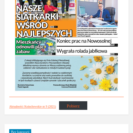
Pobierz
Aktualności Kożuchowskie nr 9 (2021)
Bez kategorii