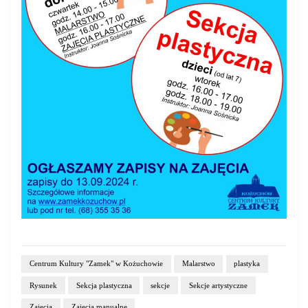
Centrum Kultury "Zamek" w Kożuchowie
Malarstwo
plastyka
Rysunek
Sekcja plastyczna
sekcje
Sekcje artystyczne
Zajęcia
Zajęcia manualne