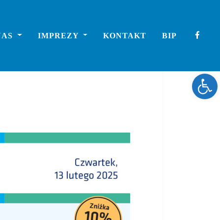
NAS
IMPREZY
KONTAKT
BIP
Ope