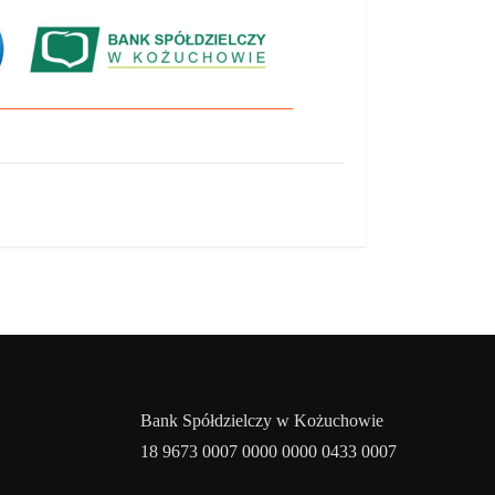
Bank Spółdzielczy w Kożuchowie
18 9673 0007 0000 0000 0433 0007