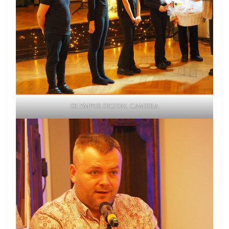
OLYMPUS DIGITAL CAMERA