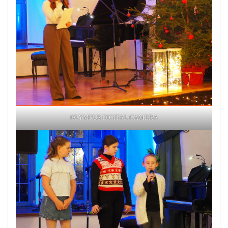
OLYMPUS DIGITAL CAMERA