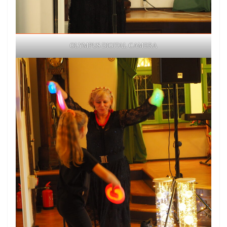
OLYMPUS DIGITAL CAMERA