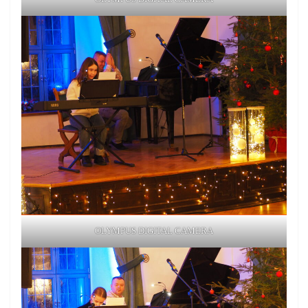
OLYMPUS DIGITAL CAMERA