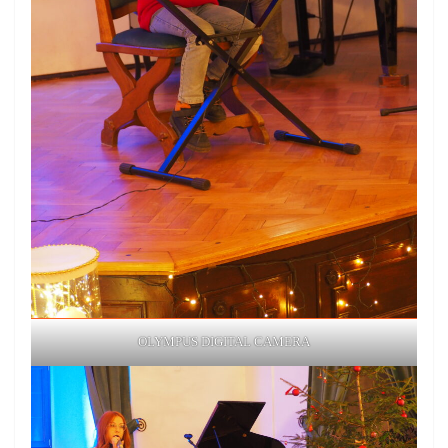
OLYMPUS DIGITAL CAMERA