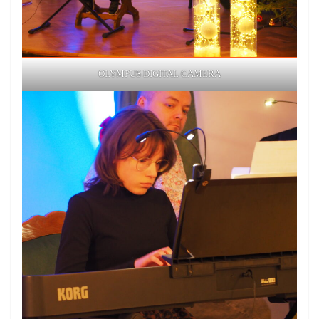
OLYMPUS DIGITAL CAMERA