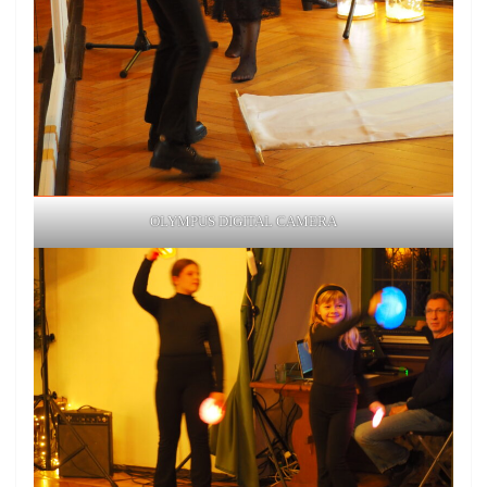
OLYMPUS DIGITAL CAMERA