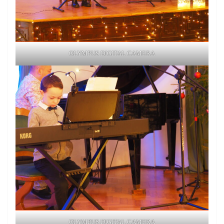
OLYMPUS DIGITAL CAMERA
OLYMPUS DIGITAL CAMERA