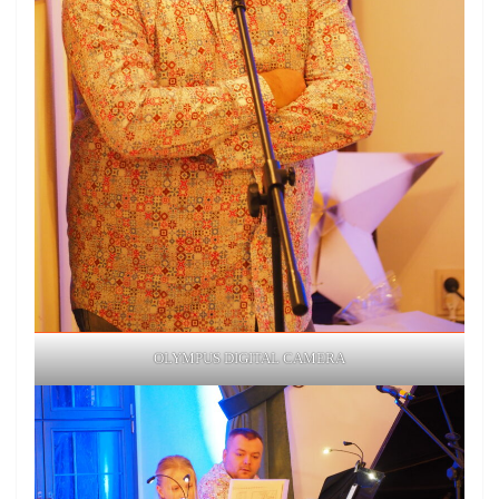
OLYMPUS DIGITAL CAMERA