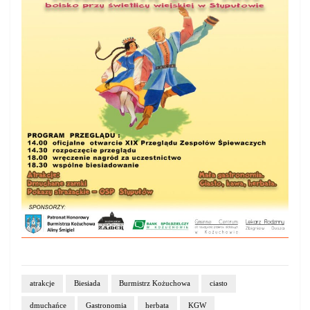
atrakcje
Biesiada
Burmistrz Kożuchowa
ciasto
dmuchańce
Gastronomia
herbata
KGW