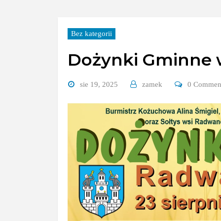
Bez kategorii
Dożynki Gminne
sie 19, 2025
zamek
0 Commen