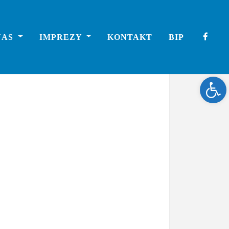
NAS
IMPREZY
KONTAKT
BIP
Ope