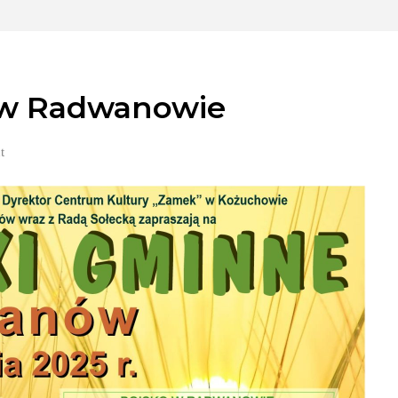
 w Radwanowie
t