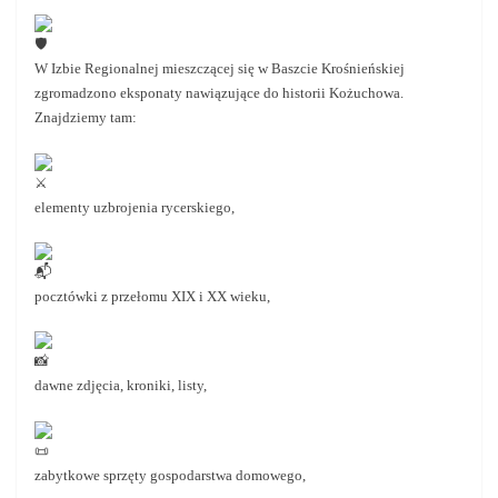
W Izbie Regionalnej mieszczącej się w Baszcie Krośnieńskiej
zgromadzono eksponaty nawiązujące do historii Kożuchowa.
Znajdziemy tam:
elementy uzbrojenia rycerskiego,
pocztówki z przełomu XIX i XX wieku,
dawne zdjęcia, kroniki, listy,
zabytkowe sprzęty gospodarstwa domowego,