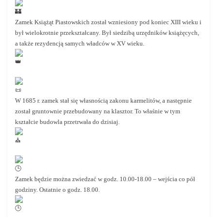
Zamek Książąt Piastowskich został wzniesiony pod koniec XIII wieku i
był wielokrotnie przekształcany. Był siedzibą urzędników książęcych,
a także rezydencją samych władców w XV wieku.
W 1685 r. zamek stał się własnością zakonu karmelitów, a następnie
został gruntownie przebudowany na klasztor. To właśnie w tym
kształcie budowla przetrwała do dzisiaj.
Zamek będzie można zwiedzać w godz. 10.00-18.00 – wejścia co pół
godziny. Ostatnie o godz. 18.00.