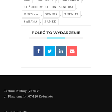
,
KOŻUCHOWSKIE DNI SENIORA
,
,
,
MUZYKA
SENIOR
TURNIEJ
,
ZABAWA
ZAMEK
POLEĆ TO WYDARZENIE
Centrum Kultury „Zamek”
ul. Klasztorna 14, 67-120 Kożuchów