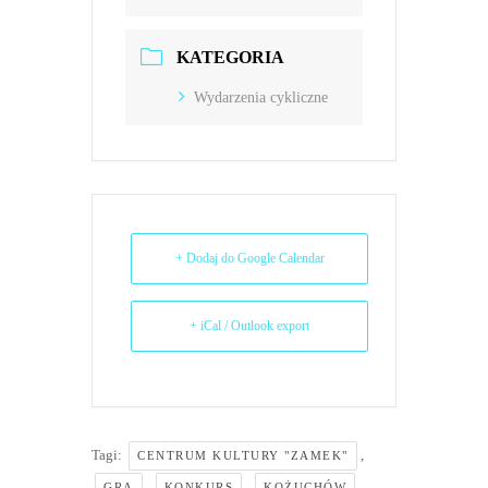
KATEGORIA
Wydarzenia cykliczne
+ Dodaj do Google Calendar
+ iCal / Outlook export
Tagi:
,
CENTRUM KULTURY "ZAMEK"
,
,
,
GRA
KONKURS
KOŻUCHÓW