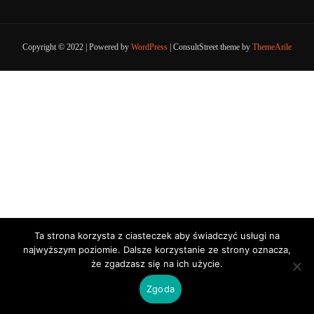
Copyright © 2022 | Powered by
WordPress
|
ConsultStreet theme by
ThemeArile
Ta strona korzysta z ciasteczek aby świadczyć usługi na
najwyższym poziomie. Dalsze korzystanie ze strony oznacza,
że zgadzasz się na ich użycie.
Zgoda