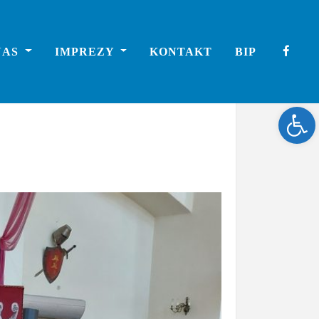
NAS
IMPREZY
KONTAKT
BIP
Ope