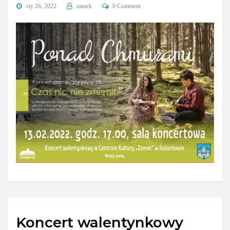
sty 26, 2022
zamek
0 Comment
Koncert walentynkowy