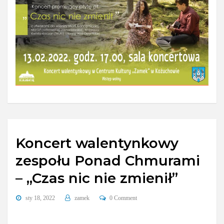
Koncert walentynkowy
zespołu Ponad Chmurami
– „Czas nic nie zmienił”
sty 18, 2022
zamek
0 Comment