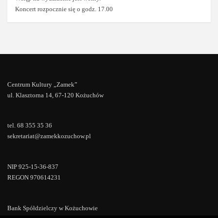
Koncert rozpocznie się o godz. 17.00
Centrum Kultury „Zamek”
ul. Klasztorna 14, 67-120 Kożuchów
tel. 68 355 35 36
sekretariat@zamekkozuchow.pl
NIP 925-15-36-837
REGON 970614231
Bank Spółdzielczy w Kożuchowie