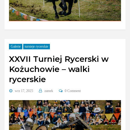
Galerie
turnieje rycerskie
XXVII Turniej Rycerski w
Kożuchowie – walki
rycerskie
wrz 17, 2025
zamek
0 Comment