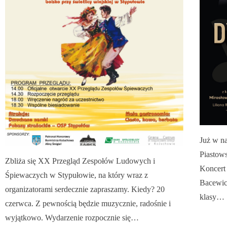
Już w na
Piastow
Zbliża się XX Przegląd Zespołów Ludowych i
Koncert
Śpiewaczych w Stypułowie, na który wraz z
Bacewic
organizatorami serdecznie zapraszamy. Kiedy? 20
klasy…
czerwca. Z pewnością będzie muzycznie, radośnie i
wyjątkowo. Wydarzenie rozpocznie się…