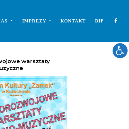
NAS
IMPREZY
KONTAKT
BIP
Ope
ojowe warsztaty
uzyczne