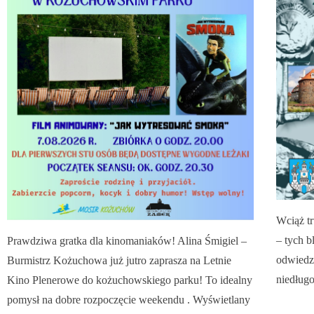
Wciąż tr
– tych b
Prawdziwa gratka dla kinomaniaków! Alina Śmigiel –
odwiedz
Burmistrz Kożuchowa już jutro zaprasza na Letnie
niedługo
Kino Plenerowe do kożuchowskiego parku! To idealny
pomysł na dobre rozpoczęcie weekendu . Wyświetlany