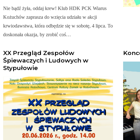
Nie bądź żyła, oddaj krew! Klub HDK PCK Wiarus
Kożuchów zaprasza do wzięcia udziału w akcji
krwiodawstwa, która odbędzie się w sobotę, 4 lipca. To
doskonała okazja, by zrobić coś…
XX Przegląd Zespołów
Konc
Śpiewaczych i Ludowych w
Stypułowie