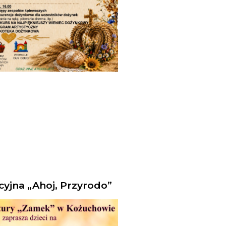
yjna „Ahoj, Przyrodo”