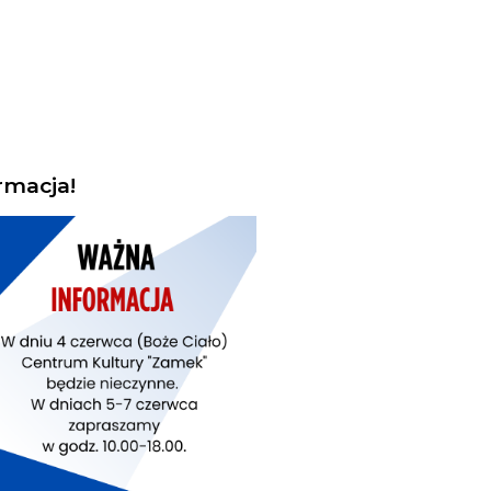
rmacja!