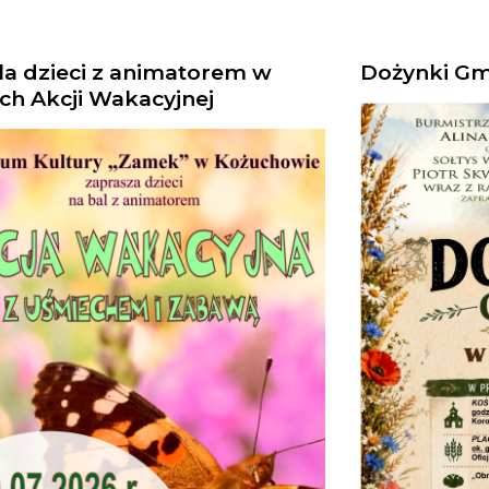
la dzieci z animatorem w
Dożynki Gm
ch Akcji Wakacyjnej