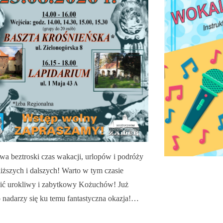
wa beztroski czas wakacji, urlopów i podróży
liższych i dalszych! Warto w tym czasie
ić urokliwy i zabytkowy Kożuchów! Już
 nadarzy się ku temu fantastyczna okazja!…