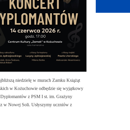
jbliższą niedzielę w murach Zamku Książąt
skich w Kożuchowie odbędzie się wyjątkowy
 Dyplomantów z PSM I st. im. Grażyny
z w Nowej Soli. Usłyszymy uczniów z