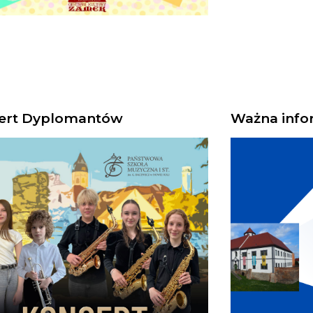
ert Dyplomantów
Ważna info