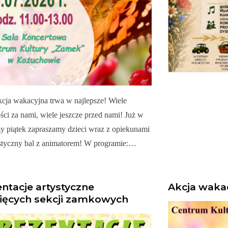
cja wakacyjna trwa w najlepsze! Wiele
ci za nami, wiele jeszcze przed nami! Już w
zy piątek zapraszamy dzieci wraz z opiekunami
astyczny bal z animatorem! W programie:…
ntacje artystyczne
Akcja wakac
cięcych sekcji zamkowych