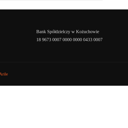
Bank Spółdzielczy w Kożuchowie
18 9673 0007 0000 0000 0433 0007
rile