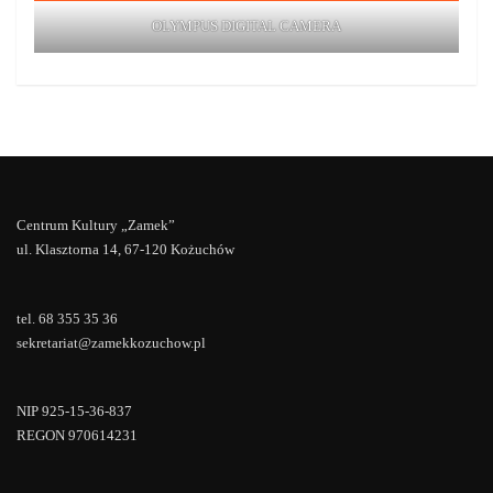
OLYMPUS DIGITAL CAMERA
Centrum Kultury „Zamek”
ul. Klasztorna 14, 67-120 Kożuchów
tel. 68 355 35 36
sekretariat@zamekkozuchow.pl
NIP 925-15-36-837
REGON 970614231