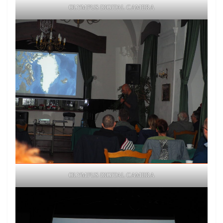
OLYMPUS DIGITAL CAMERA
OLYMPUS DIGITAL CAMERA