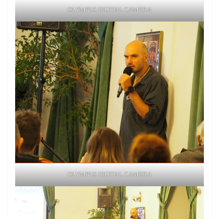
OLYMPUS DIGITAL CAMERA
OLYMPUS DIGITAL CAMERA