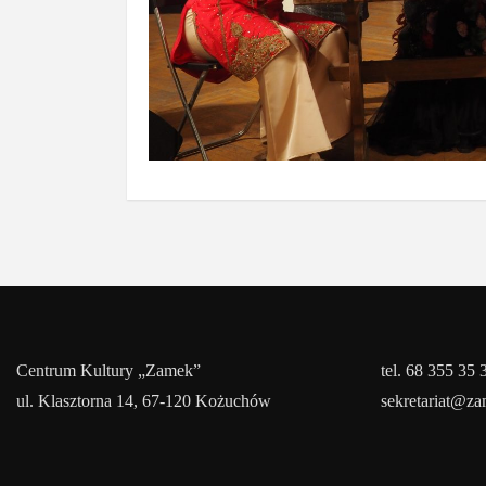
Centrum Kultury „Zamek”
tel. 68 355 35 
ul. Klasztorna 14, 67-120 Kożuchów
sekretariat@z