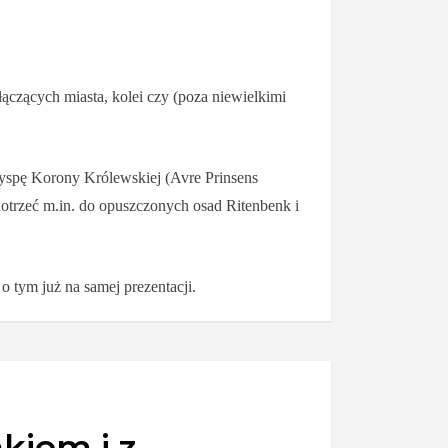
 łączących miasta, kolei czy (poza niewielkimi
yspę Korony Królewskiej (Avre Prinsens
otrzeć m.in. do opuszczonych osad Ritenbenk i
o tym już na samej prezentacji.
kiem i z