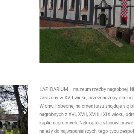
LAPIDARIUM – muzeum rzeźby nagrobnej. Nie
założony w XVII wieku, przeznaczony dla lud
W chwili obecnej na cmentarzu znajduje się 
nagrobnych z XVI, XVII, XVIII i XIX wieku, od
kaplic nagrobnych. Nekropolia stanowi prawd
należy do najwspanialszych tego typu zespo