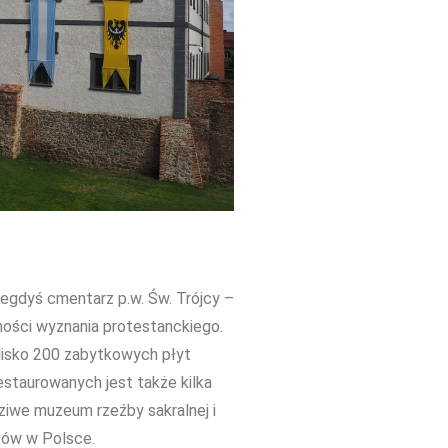
gdyś cmentarz p.w. Św. Trójcy –
ności wyznania protestanckiego.
blisko 200 zabytkowych płyt
restaurowanych jest także kilka
ziwe muzeum rzeźby sakralnej i
łów w Polsce.