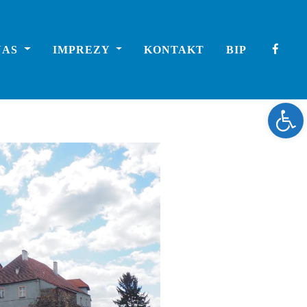
NAS
IMPREZY
KONTAKT
BIP
Ope