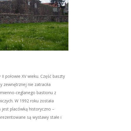
 połowie XV wieku. Część baszty
 zewnętrznej nie zatraciła
mienno-ceglanego bastionu z
iczych. W 1992 roku została
a jest placówką historyczno –
prezentowane są wystawy stałe i