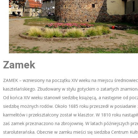
Zamek
ZAMEK – wzniesiony na początku XIV wieku na miejscu średniowie
kasztelańskiego. Zbudowany w stylu gotyckim o zatartych znamion
Od końca XIV wieku stanowił siedzibę książęcą, a następnie od poc
siedzibę możnych rodów. Około 1685 roku przeszedł w posiadanie
karmelitów i przekształcony został w klasztor. W 1810 roku nastąpi
zaś zamek przeznaczono na zbrojownię. W latach późniejszych prz
staroluterańska. Obecnie w zamku mieści się siedziba Centrum Kul