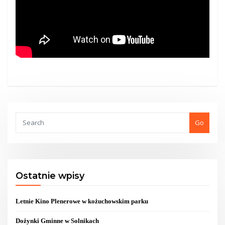
Go
Ostatnie wpisy
Letnie Kino Plenerowe w kożuchowskim parku
Dożynki Gminne w Solnikach