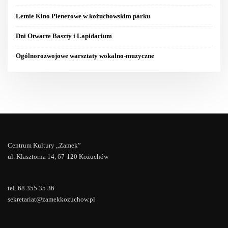
Letnie Kino Plenerowe w kożuchowskim parku
Dni Otwarte Baszty i Lapidarium
Ogólnorozwojowe warsztaty wokalno-muzyczne
Centrum Kultury „Zamek”
ul. Klasztorna 14, 67-120 Kożuchów
tel. 68 355 35 36
sekretariat@zamekkozuchow.pl