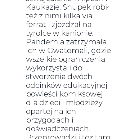
Kaukazie. Snupek robił
też z nimi kilka via
ferrat i zjeżdżał na
tyrolce w kanionie.
Pandemia zatrzymała
ich w Gwatemali, gdzie
wszelkie ograniczenia
wykorzystali do
stworzenia dwóch
odcinków edukacyjnej
powieści komiksowej
dla dzieci i młodzieży,
opartej na ich
przygodach i
doświadczeniach.
Przeprowadzili też tam