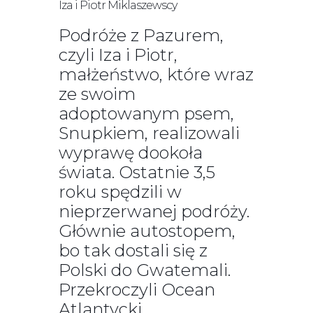
Iza i Piotr Miklaszewscy
Podróże z Pazurem,
czyli Iza i Piotr,
małżeństwo, które wraz
ze swoim
adoptowanym psem,
Snupkiem, realizowali
wyprawę dookoła
świata. Ostatnie 3,5
roku spędzili w
nieprzerwanej podróży.
Głównie autostopem,
bo tak dostali się z
Polski do Gwatemali.
Przekroczyli Ocean
Atlantycki