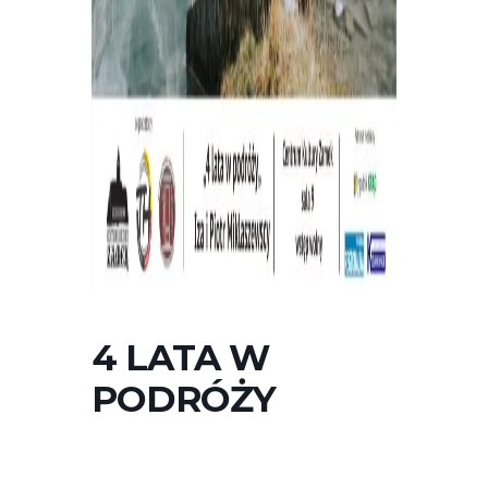
4 LATA W
PODRÓŻY