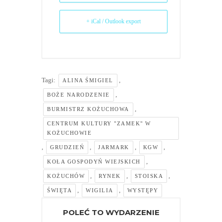
+ iCal / Outlook export
Tagi:
,
ALINA ŚMIGIEL
,
BOŻE NARODZENIE
,
BURMISTRZ KOŻUCHOWA
CENTRUM KULTURY "ZAMEK" W
KOŻUCHOWIE
,
,
,
,
GRUDZIEŃ
JARMARK
KGW
,
KOŁA GOSPODYŃ WIEJSKICH
,
,
,
KOŻUCHÓW
RYNEK
STOISKA
,
,
ŚWIĘTA
WIGILIA
WYSTĘPY
POLEĆ TO WYDARZENIE