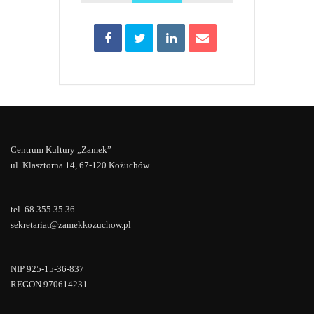
Centrum Kultury „Zamek”
ul. Klasztorna 14, 67-120 Kożuchów
tel. 68 355 35 36
sekretariat@zamekkozuchow.pl
NIP 925-15-36-837
REGON 970614231