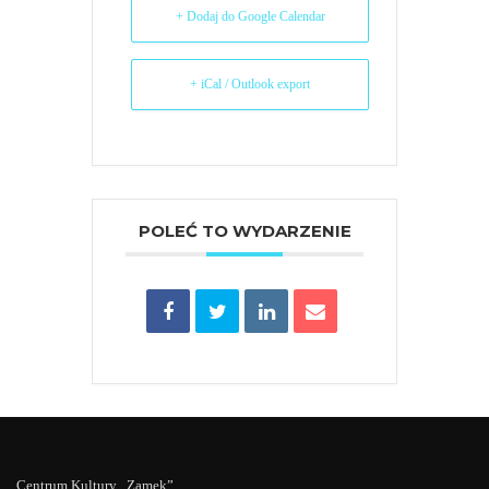
+ Dodaj do Google Calendar
+ iCal / Outlook export
POLEĆ TO WYDARZENIE
Centrum Kultury „Zamek”