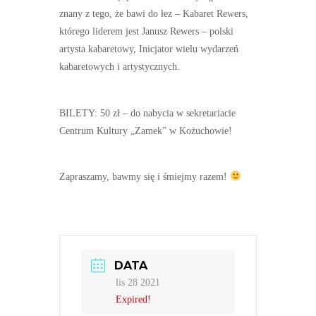
znany z tego, że bawi do łez – Kabaret Rewers,
którego liderem jest Janusz Rewers – polski
artysta kabaretowy, Inicjator wielu wydarzeń
kabaretowych i artystycznych.
BILETY: 50 zł – do nabycia w sekretariacie
Centrum Kultury „Zamek” w Kożuchowie!
Zapraszamy, bawmy się i śmiejmy razem!
DATA
lis 28 2021
Expired!