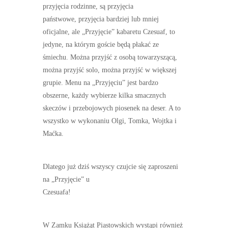
przyjęcia rodzinne, są przyjęcia
państwowe, przyjęcia bardziej lub mniej
oficjalne, ale „Przyjęcie” kabaretu Czesuaf, to
jedyne, na którym goście będą płakać ze
śmiechu. Można przyjść z osobą towarzyszącą,
można przyjść solo, można przyjść w większej
grupie. Menu na „Przyjęciu” jest bardzo
obszerne, każdy wybierze kilka smacznych
skeczów i przebojowych piosenek na deser. A to
wszystko w wykonaniu Olgi, Tomka, Wojtka i
Maćka.
Dlatego już dziś wszyscy czujcie się zaproszeni
na „Przyjęcie” u
Czesuafa!
W Zamku Książąt Piastowskich wystąpi również