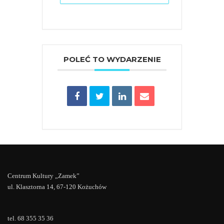
POLEĆ TO WYDARZENIE
Centrum Kultury „Zamek”
ul. Klasztorna 14, 67-120 Kożuchów
tel. 68 355 35 36