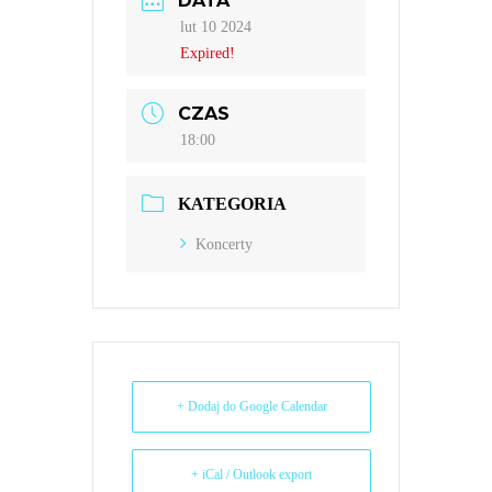
DATA
lut 10 2024
Expired!
CZAS
18:00
KATEGORIA
Koncerty
+ Dodaj do Google Calendar
+ iCal / Outlook export