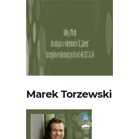
Marek Torzewski