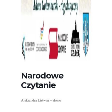
Narodowe
Czytanie
Aleksandra Listwan – słowo