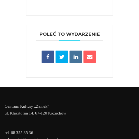
POLEĆ TO WYDARZENIE
Centrum Kultury „Zamek”
ul. Klasztorna 14, 67-120 Kożuchów
tel. 68 355 35 36