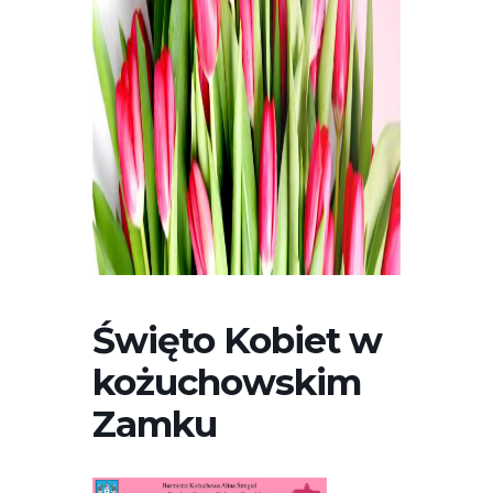
Święto Kobiet w
kożuchowskim
Zamku