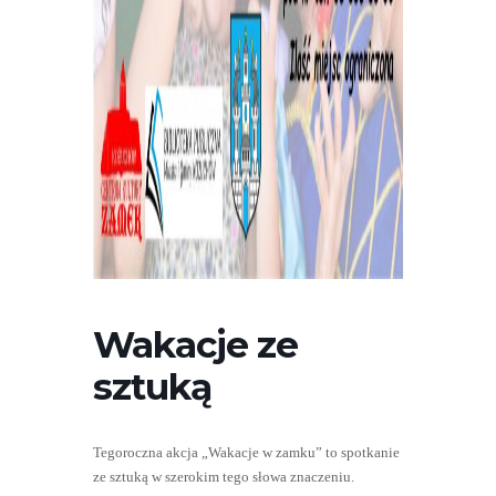
Wakacje ze
sztuką
Tegoroczna akcja „Wakacje w zamku” to spotkanie
ze sztuką w szerokim tego słowa znaczeniu.