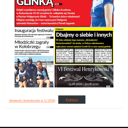
Pobierz
Aktualności Kożuchowskie nr 15 (2020)