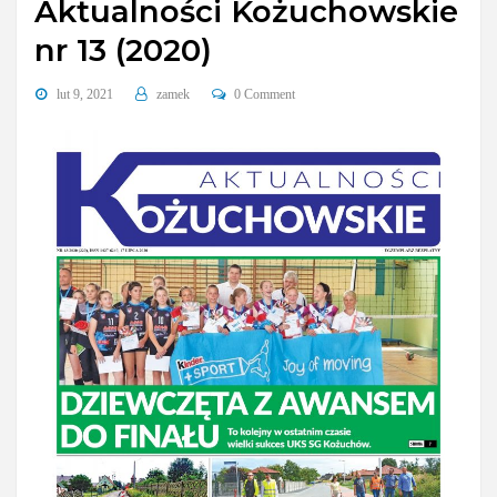
Aktualności Kożuchowskie
nr 13 (2020)
lut 9, 2021
zamek
0 Comment