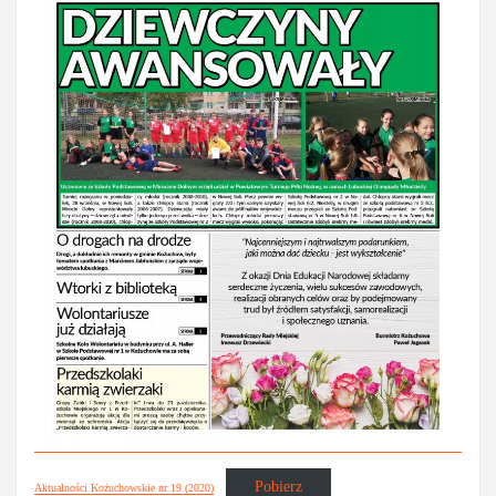
Pobierz
Aktualności Kożuchowskie nr 19 (2020)