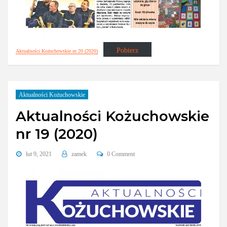
Pobierz
Aktualności Kożuchowskie nr 20 (2020)
Aktualności Kożuchowskie
Aktualności Kożuchowskie
nr 19 (2020)
lut 9, 2021
zamek
0 Comment