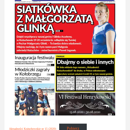
Pobierz
Aktualności Kożuchowskie nr 15 (2020)