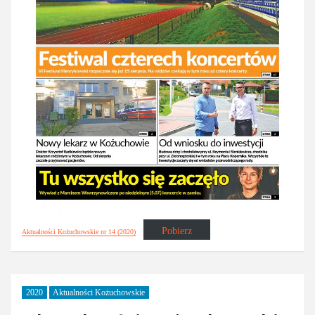
Pobierz
Aktualności Kożuchowskie nr 14 (2020)
2020
Aktualności Kożuchowskie