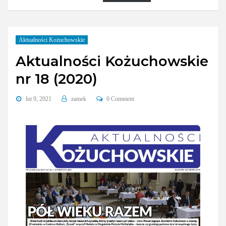
Aktualności Kożuchowskie
Aktualności Kożuchowskie
nr 18 (2020)
lut 9, 2021
zamek
0 Comment