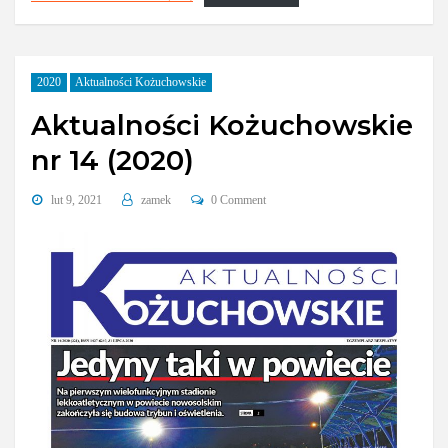
2020
Aktualności Kożuchowskie
Aktualności Kożuchowskie
nr 14 (2020)
lut 9, 2021
zamek
0 Comment