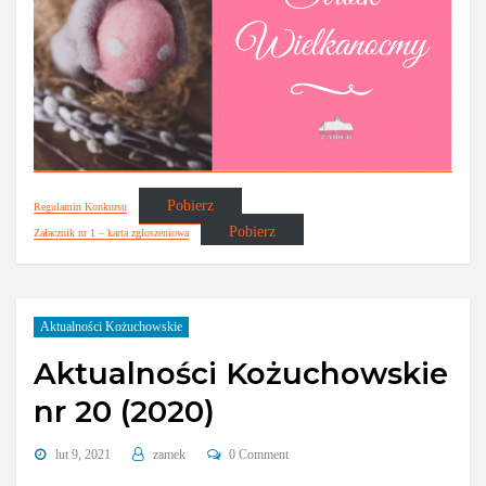
Pobierz
Regulamin Konkursu
Pobierz
Załacznik nr 1 – karta zgłoszeniowa
Aktualności Kożuchowskie
Aktualności Kożuchowskie
nr 20 (2020)
lut 9, 2021
zamek
0 Comment