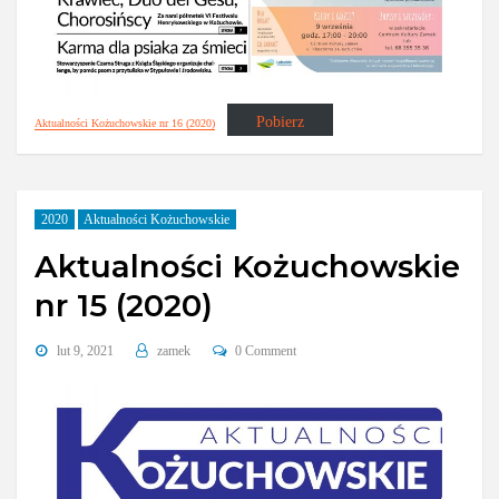
Pobierz
Aktualności Kożuchowskie nr 16 (2020)
2020
Aktualności Kożuchowskie
Aktualności Kożuchowskie
nr 15 (2020)
lut 9, 2021
zamek
0 Comment