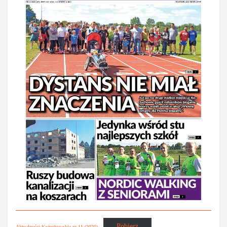
Pobierz
Aktualności Kożuchowskie nr 11 (2020)