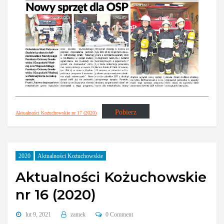
Pobierz
Aktualności Kożuchowskie nr 17 (2020)
2020
Aktualności Kożuchowskie
Aktualności Kożuchowskie
nr 16 (2020)
lut 9, 2021
zamek
0 Comment