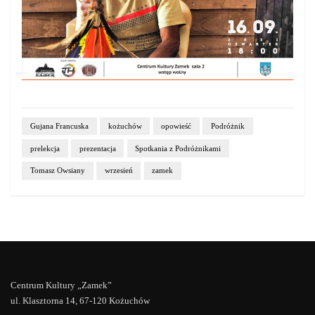
Gujana Francuska
kożuchów
opowieść
Podróżnik
prelekcja
prezentacja
Spotkania z Podróżnikami
Tomasz Owsiany
wrzesień
zamek
Centrum Kultury „Zamek”
ul. Klasztorna 14, 67-120 Kożuchów