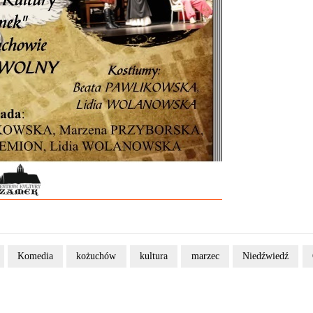
Komedia
kożuchów
kultura
marzec
Niedźwiedź