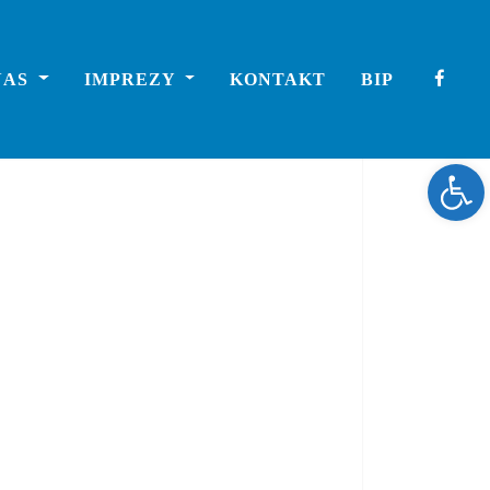
NAS
IMPREZY
KONTAKT
BIP
Ope