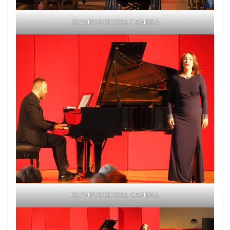
OLYMPUS DIGITAL CAMERA
OLYMPUS DIGITAL CAMERA