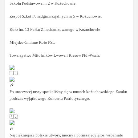
Szkoła Podstawowa nr 2 w Kożuchowie,
Zespół Szkół Ponadgimnazjalnych nr 5 w Kożuchowie,
Koło im. 13 Pułku Zmechanizowanego w Kożuchowie
Miejsko-Gminne Koło PSL
Towarzystwo Miłośników Lwowa i Kresów Płd.-Wsch.
Po uroczystej mszy spotkaliśmy się w murach kożuchowskiego Zamku
podczas wyjątkowego Koncertu Patriotycznego.
Najpiękniejsze polskie utwory, mocny i poruszający głos, wspaniałe