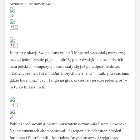
brzmienie instrumentów
Koncert z okazji Święta konstytucji 3 Maja był wspaniałą muzyczną
ucztą i jednocześnie piękną podróżą przez dźwięki i słowa bliskich
nam polskich kompozycji, które stały się już ponadpokoleniowe.
„Dziwny jest ten świat”, „Dni, których nie znamy”, „Lubię wracać tam,
gdzie byłem już” czy „Tango na głos, orkiestrę i jeszcze jeden głos” –
to tylko kilka z nich.
Publiczność swoim głosem i warsztatem oczarowała Estera Sławińska.
Na instrumentach akompaniowali jej wspaniali: Sebastian Smoleń –
fortepian i Piotr Łamik – kontrabas. Artyści stworzyli wyjątkowy