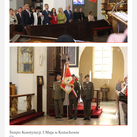
Święto Konstytucji 3 Maja w Kożuchowie