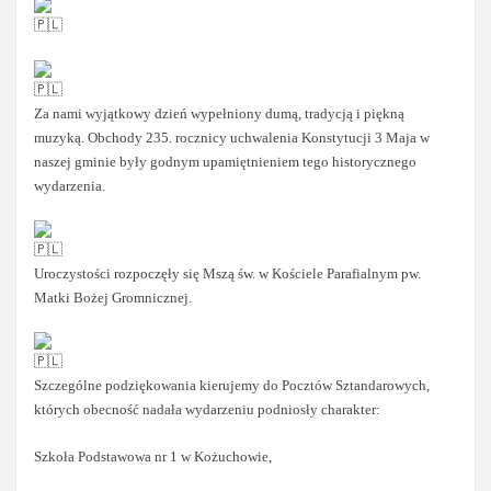
Za nami wyjątkowy dzień wypełniony dumą, tradycją i piękną
muzyką. Obchody 235. rocznicy uchwalenia Konstytucji 3 Maja w
naszej gminie były godnym upamiętnieniem tego historycznego
wydarzenia.
Uroczystości rozpoczęły się Mszą św. w Kościele Parafialnym pw.
Matki Bożej Gromnicznej.
Szczególne podziękowania kierujemy do Pocztów Sztandarowych,
których obecność nadała wydarzeniu podniosły charakter:
Szkoła Podstawowa nr 1 w Kożuchowie,