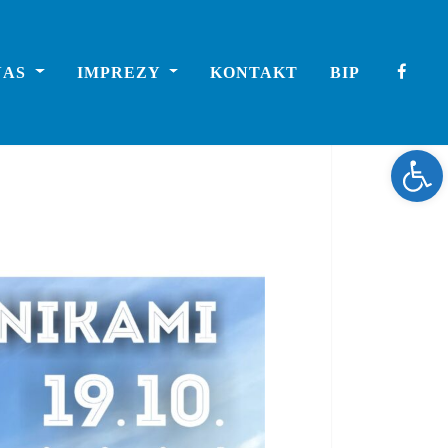
NAS
IMPREZY
KONTAKT
BIP
Ope