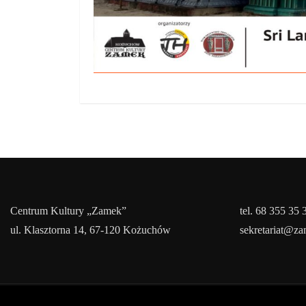
Centrum Kultury „Zamek”
tel. 68 355 35 
ul. Klasztorna 14, 67-120 Kożuchów
sekretariat@z