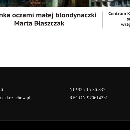
36
NIP 925-15-36-837
amekkozuchow.pl
REGON 970614231