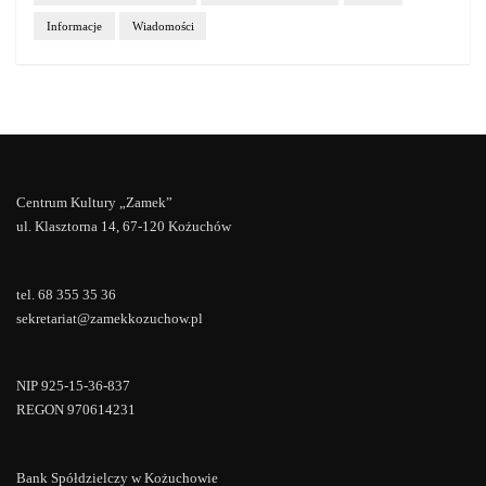
Informacje
Wiadomości
Centrum Kultury „Zamek”
ul. Klasztorna 14, 67-120 Kożuchów
tel. 68 355 35 36
sekretariat@zamekkozuchow.pl
NIP 925-15-36-837
REGON 970614231
Bank Spółdzielczy w Kożuchowie