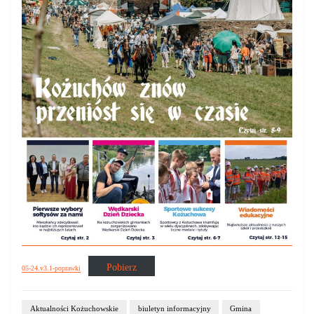
Pobierz
05-24.v3.1-poprawki
Aktualności Kożuchowskie
biuletyn informacyjny
Gmina