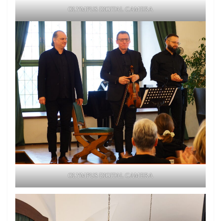
OLYMPUS DIGITAL CAMERA
OLYMPUS DIGITAL CAMERA