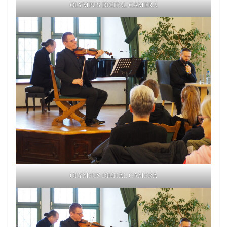
OLYMPUS DIGITAL CAMERA
OLYMPUS DIGITAL CAMERA