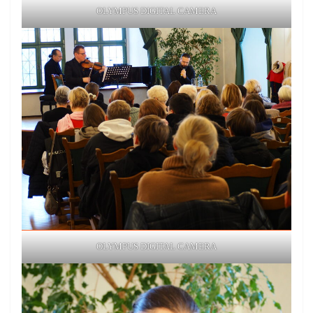
OLYMPUS DIGITAL CAMERA
OLYMPUS DIGITAL CAMERA