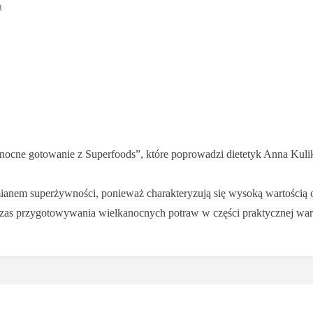
t
anocne gotowanie z Superfoods”, które poprowadzi dietetyk Anna Kuli
ianem superżywności, ponieważ charakteryzują się wysoką wartością
czas przygotowywania wielkanocnych potraw w części praktycznej war