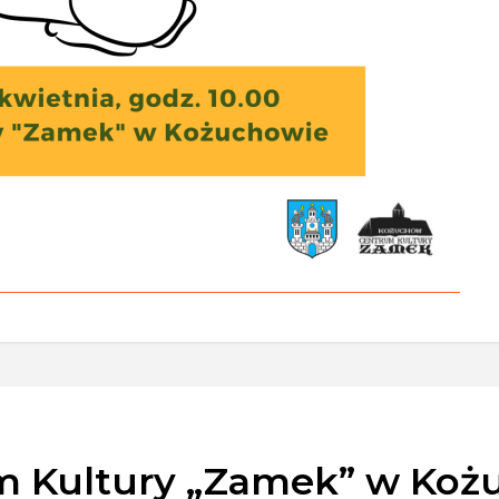
m Kultury „Zamek” w Koż