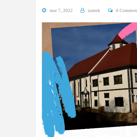
mar 7, 2022
zamek
0 Commen