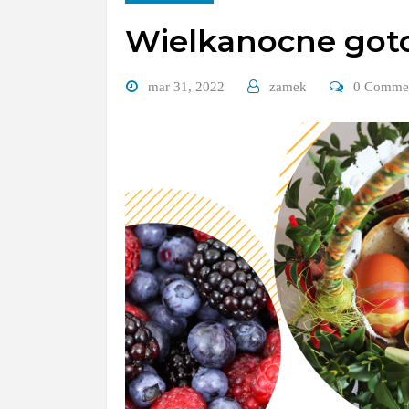
Wielkanocne got
mar 31, 2022
zamek
0 Comme