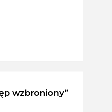
tęp wzbroniony”