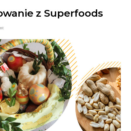
owanie z Superfoods
nt