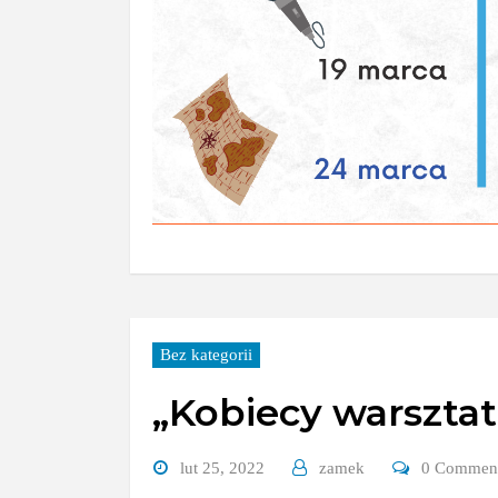
Bez kategorii
„Kobiecy warszta
lut 25, 2022
zamek
0 Commen