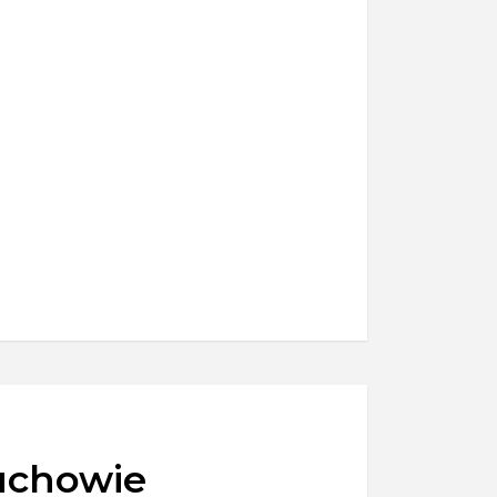
uchowie