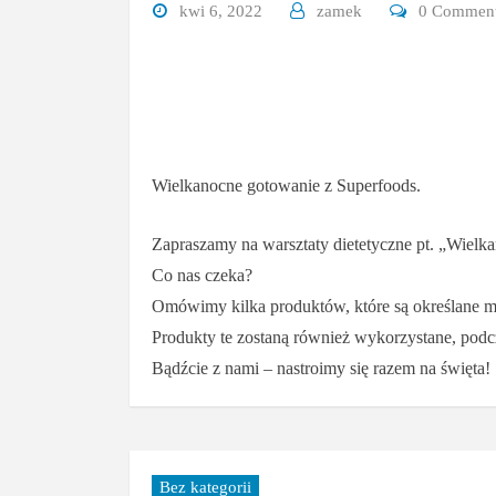
kwi 6, 2022
zamek
0 Commen
Wielkanocne gotowanie z Superfoods.
Zapraszamy na warsztaty dietetyczne pt. „Wielk
Co nas czeka
?
Omówimy kilka produktów, które są określane m
Produkty te zostaną również wykorzystane, pod
Bądźcie z nami – nastroimy się razem na święta!
Bez kategorii