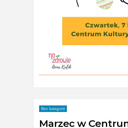
Bez kategorii
Marzec w Centru