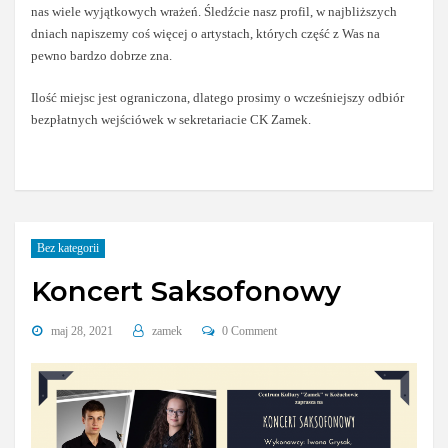
nas wiele wyjątkowych wrażeń. Śledźcie nasz profil, w najbliższych
dniach napiszemy coś więcej o artystach, których część z Was na
pewno bardzo dobrze zna.
Ilość miejsc jest ograniczona, dlatego prosimy o wcześniejszy odbiór
bezpłatnych wejściówek w sekretariacie CK Zamek.
Bez kategorii
Koncert Saksofonowy
maj 28, 2021
zamek
0 Comment