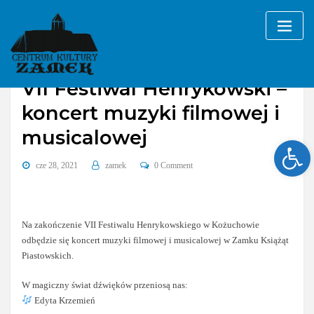
Skip
to
content
VII Festiwal Henrykowski –
koncert muzyki filmowej i
musicalowej
Ope
cze 28, 2021
zamek
0 Comment
Na zakończenie VII Festiwalu Henrykowskiego w Kożuchowie
odbędzie się koncert muzyki filmowej i musicalowej w Zamku Książąt
Piastowskich.
W magiczny świat dźwięków przeniosą nas:
Edyta Krzemień