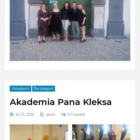
Aktualności
Bez kategorii
Akademia Pana Kleksa
lut 25, 2020
zamek
0 Comment