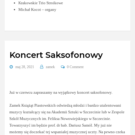
Krakowskie Trio Stroikowe
Michał Kocot – organy
Koncert Saksofonowy
maj 28, 2021
zamek
0 Comment
Już w czerwcu zapraszamy na wyjątkowy koncert saksofonowy.
Zamek Książąt Piastowskich odwiedzą młodzi i bardzo utalentowani
muzycy kształcący się na Akademii Sztuki w Szczecinie lub w Zespole
Szkół Muzycznych im. Feliksa Nowowiejskiego w Szczecinie.
Towarzyszyć im będzie prof. dr hab. Dariusz Samól. My już nie
możemy się doczekać tej wspaniałej muzycznej uczty. Na pewno czeka