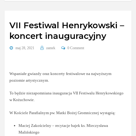
VII Festiwal Henrykowski –
koncert inauguracyjny
maj 28, 2021
zamek
0 Comment
Wspaniałe gwiazdy oraz koncerty festiwalowe na najwyższym
poziomie artystycznym.
To będzie niezapomniana inauguracja VII Festiwalu Henrykowskiego
w Kożuchowie.
W Kościele Parafialnym pw. Matki Bożej Gromnicznej wystąpią:
Maciej Zakościelny – recytacje bajek ks. Mieczysława
Malińskiego