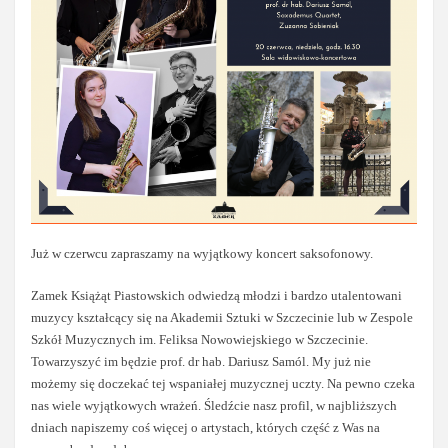
Już w czerwcu zapraszamy na wyjątkowy koncert saksofonowy.
Zamek Książąt Piastowskich odwiedzą młodzi i bardzo utalentowani
muzycy kształcący się na Akademii Sztuki w Szczecinie lub w Zespole
Szkół Muzycznych im. Feliksa Nowowiejskiego w Szczecinie.
Towarzyszyć im będzie prof. dr hab. Dariusz Samól. My już nie
możemy się doczekać tej wspaniałej muzycznej uczty. Na pewno czeka
nas wiele wyjątkowych wrażeń. Śledźcie nasz profil, w najbliższych
dniach napiszemy coś więcej o artystach, których część z Was na