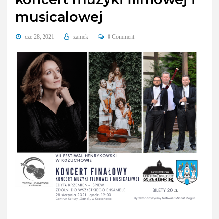
musicalowej
cze 28, 2021
zamek
0 Comment