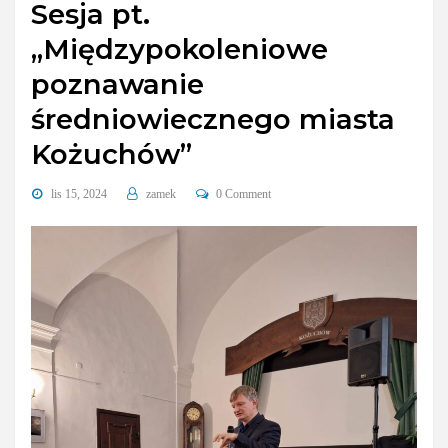
Sesja pt.
„Międzypokoleniowe
poznawanie
średniowiecznego miasta
Kożuchów”
lis 15, 2024
zamek
0 Comment