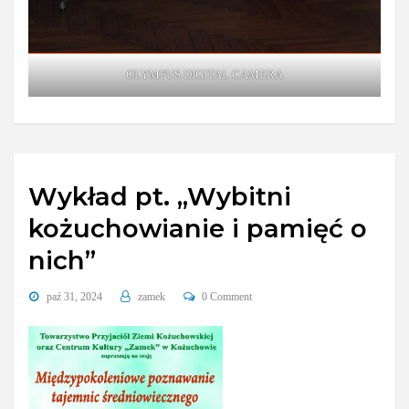
OLYMPUS DIGITAL CAMERA
Wykład pt. „Wybitni
kożuchowianie i pamięć o
nich”
paź 31, 2024
zamek
0 Comment