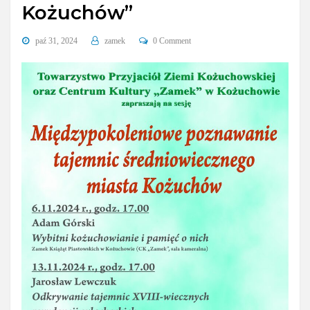
Kożuchów”
paź 31, 2024
zamek
0 Comment