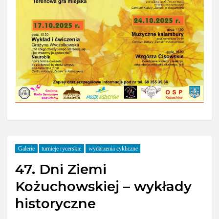
Galerie
turnieje rycerskie
wydarzenia cykliczne
47. Dni Ziemi
Kożuchowskiej – wykłady
historyczne