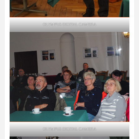
OLYMPUS DIGITAL CAMERA
OLYMPUS DIGITAL CAMERA