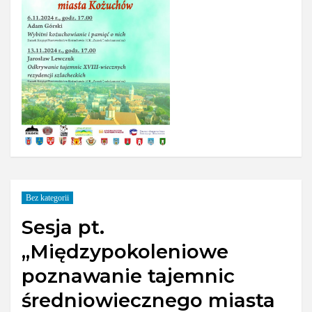
Bez kategorii
Sesja pt.
„Międzypokoleniowe
poznawanie tajemnic
średniowiecznego miasta