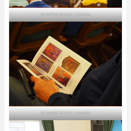
OLYMPUS DIGITAL CAMERA
OLYMPUS DIGITAL CAMERA