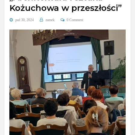
Kożuchowa w przeszłości”
paź 30, 2024
zamek
0 Comment