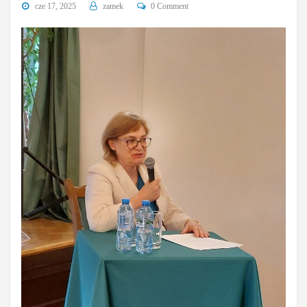
cze 17, 2025
zamek
0 Comment