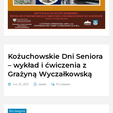
Kożuchowskie Dni Seniora
– wykład i ćwiczenia z
Grażyną Wyczałkowską
wrz 19, 2025
zamek
0 Comment
Bez kategorii