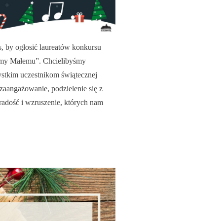
s, by ogłosić laureatów konkursu
jmy Małemu”. Chcielibyśmy
stkim uczestnikom świątecznej
zaangażowanie, podzielenie się z
radość i wzruszenie, których nam