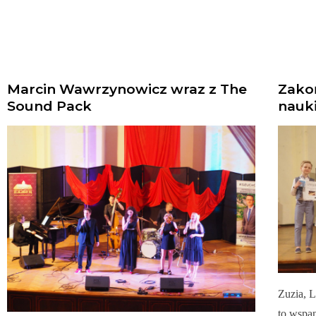
Marcin Wawrzynowicz wraz z The
Zako
Sound Pack
nauki
Zuzia, L
to wspan