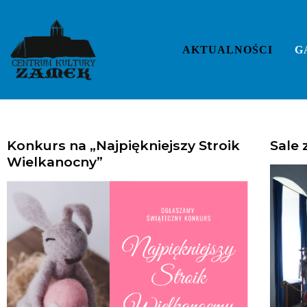
AKTUALNOŚCI
G
Konkurs na „Najpiękniejszy Stroik
Sale
Wielkanocny”