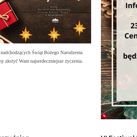
i nadchodzących Świąt Bożego Narodzenia
my złożyć Wam najserdeczniejsze życzenia.