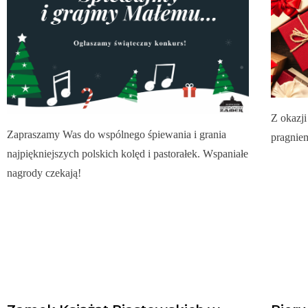
Z okazj
Zapraszamy Was do wspólnego śpiewania i grania
pragnie
najpiękniejszych polskich kolęd i pastorałek. Wspaniałe
nagrody czekają!