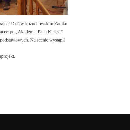
j bajce! Dziś w kożuchowskim Zamku
ncert pt. „Akademia Pana Kleksa”
 podstawowych. Na scenie wystąpił
projekt.