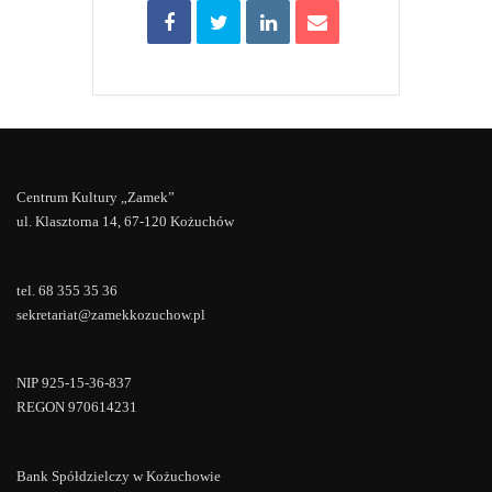
Centrum Kultury „Zamek”
ul. Klasztorna 14, 67-120 Kożuchów
tel. 68 355 35 36
sekretariat@zamekkozuchow.pl
NIP 925-15-36-837
REGON 970614231
Bank Spółdzielczy w Kożuchowie