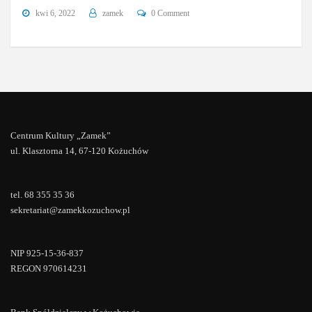
kwi 6, 2022
zamek
0 Comment
Centrum Kultury „Zamek”
ul. Klasztorna 14, 67-120 Kożuchów
tel. 68 355 35 36
sekretariat@zamekkozuchow.pl
NIP 925-15-36-837
REGON 970614231