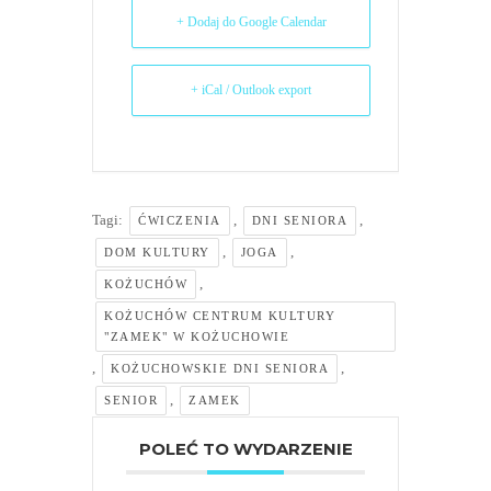
+ Dodaj do Google Calendar
+ iCal / Outlook export
Tagi:
,
,
ĆWICZENIA
DNI SENIORA
,
,
DOM KULTURY
JOGA
,
KOŻUCHÓW
KOŻUCHÓW CENTRUM KULTURY
"ZAMEK" W KOŻUCHOWIE
,
,
KOŻUCHOWSKIE DNI SENIORA
,
SENIOR
ZAMEK
POLEĆ TO WYDARZENIE