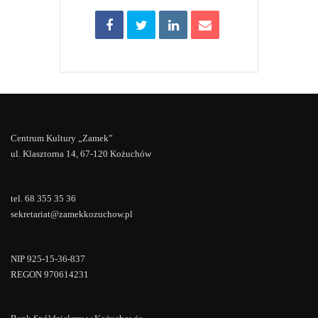
Centrum Kultury „Zamek”
ul. Klasztorna 14, 67-120 Kożuchów
tel. 68 355 35 36
sekretariat@zamekkozuchow.pl
NIP 925-15-36-837
REGON 970614231