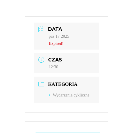
DATA
paź 17 2025
Expired!
CZAS
12:30
KATEGORIA
Wydarzenia cykliczne