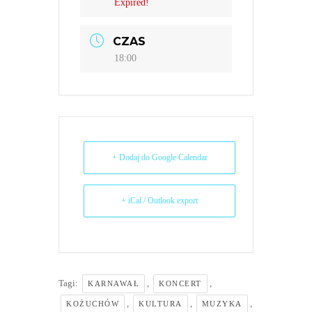
Expired!
CZAS
18:00
+ Dodaj do Google Calendar
+ iCal / Outlook export
Tagi:
,
,
KARNAWAŁ
KONCERT
,
,
,
KOŻUCHÓW
KULTURA
MUZYKA