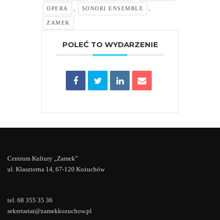
,
,
OPERA
SONORI ENSEMBLE
ZAMEK
POLEĆ TO WYDARZENIE
Centrum Kultury „Zamek”
ul. Klasztorna 14, 67-120 Kożuchów
tel. 68 355 35 36
sekretariat@zamekkozuchow.pl