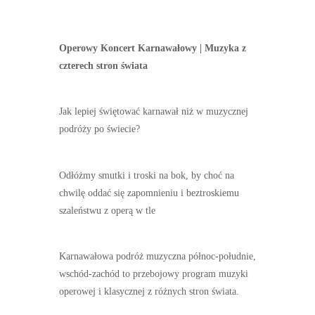
Operowy Koncert Karnawałowy | Muzyka z
czterech stron świata
Jak lepiej świętować karnawał niż w muzycznej
podróży po świecie?
Odłóżmy smutki i troski na bok, by choć na
chwilę oddać się zapomnieniu i beztroskiemu
szaleństwu z operą w tle
Karnawałowa podróż muzyczna północ-południe,
wschód-zachód to przebojowy program muzyki
operowej i klasycznej z różnych stron świata.