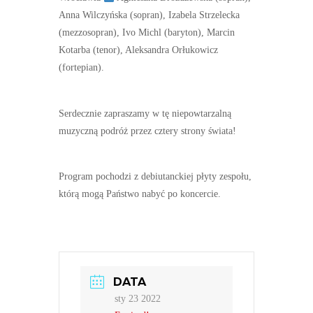
Anna Wilczyńska (sopran), Izabela Strzelecka
(mezzosopran), Ivo Michl (baryton), Marcin
Kotarba (tenor), Aleksandra Orłukowicz
(fortepian).
Serdecznie zapraszamy w tę niepowtarzalną
muzyczną podróż przez cztery strony świata!
Program pochodzi z debiutanckiej płyty zespołu,
którą mogą Państwo nabyć po koncercie.
DATA
sty 23 2022