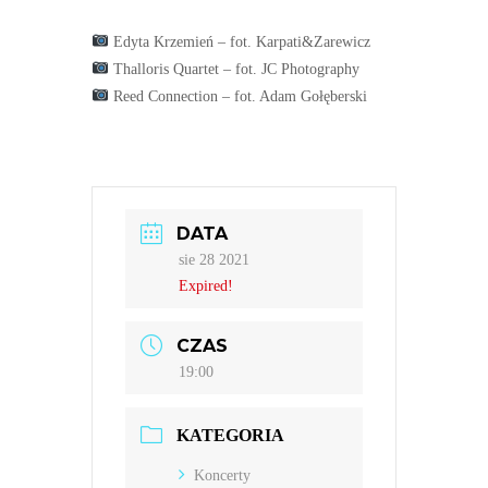
Edyta Krzemień – fot. Karpati&Zarewicz
Thalloris Quartet – fot. JC Photography
Reed Connection – fot. Adam Gołęberski
DATA
sie 28 2021
Expired!
CZAS
19:00
KATEGORIA
Koncerty