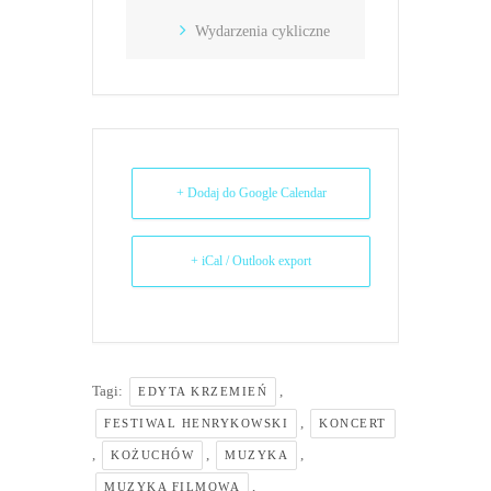
Wydarzenia cykliczne
+ Dodaj do Google Calendar
+ iCal / Outlook export
Tagi:
,
EDYTA KRZEMIEŃ
,
FESTIWAL HENRYKOWSKI
KONCERT
,
,
,
KOŻUCHÓW
MUZYKA
,
MUZYKA FILMOWA