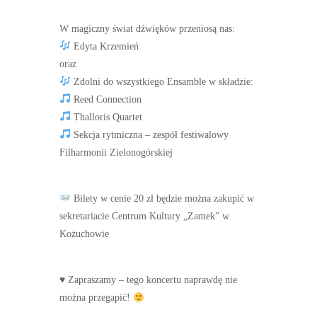
W magiczny świat dźwięków przeniosą nas:
Edyta Krzemień
oraz
Zdolni do wszystkiego Ensamble w składzie:
Reed Connection
Thalloris Quartet
Sekcja rytmiczna – zespół festiwalowy
Filharmonii Zielonogórskiej
Bilety w cenie 20 zł będzie można zakupić w
sekretariacie Centrum Kultury „Zamek” w
Kożuchowie
♥️
Zapraszamy – tego koncertu naprawdę nie
można przegapić!