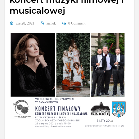
musicalowej
cze 28, 2021
zamek
0 Comment