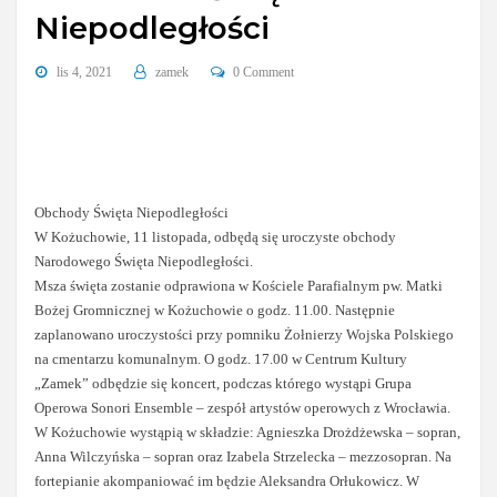
Niepodległości
lis 4, 2021
zamek
0 Comment
Obchody Święta Niepodległości
W Kożuchowie, 11 listopada, odbędą się uroczyste obchody
Narodowego Święta Niepodległości.
Msza święta zostanie odprawiona w Kościele Parafialnym pw. Matki
Bożej Gromnicznej w Kożuchowie o godz. 11.00. Następnie
zaplanowano uroczystości przy pomniku Żołnierzy Wojska Polskiego
na cmentarzu komunalnym. O godz. 17.00 w Centrum Kultury
„Zamek” odbędzie się koncert, podczas którego wystąpi Grupa
Operowa Sonori Ensemble – zespół artystów operowych z Wrocławia.
W Kożuchowie wystąpią w składzie: Agnieszka Drożdżewska – sopran,
Anna Wilczyńska – sopran oraz Izabela Strzelecka – mezzosopran. Na
fortepianie akompaniować im będzie Aleksandra Orłukowicz. W