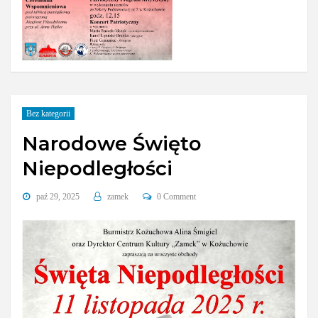
Bez kategorii
Narodowe Święto
Niepodległości
paź 29, 2025
zamek
0 Comment