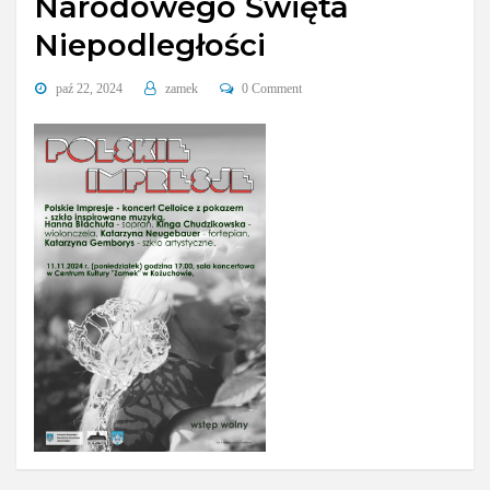
Narodowego Święta
Niepodległości
paź 22, 2024
zamek
0 Comment