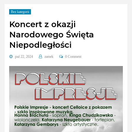
Bez kategorii
Koncert z okazji
Narodowego Święta
Niepodległości
paź 22, 2024
zamek
0 Comment