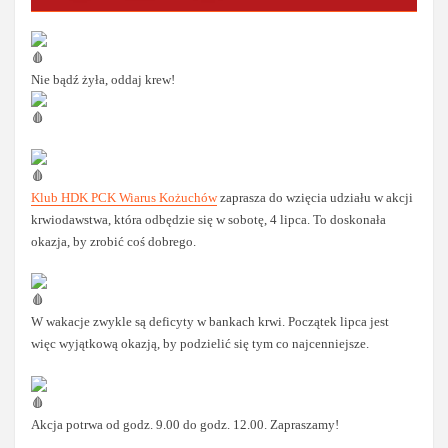
Nie bądź żyła, oddaj krew!
Klub HDK PCK Wiarus Kożuchów
zaprasza do wzięcia udziału w akcji
krwiodawstwa, która odbędzie się w sobotę, 4 lipca. To doskonała
okazja, by zrobić coś dobrego.
W wakacje zwykle są deficyty w bankach krwi. Początek lipca jest
więc wyjątkową okazją, by podzielić się tym co najcenniejsze.
Akcja potrwa od godz. 9.00 do godz. 12.00. Zapraszamy!