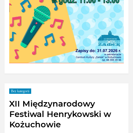
Bez kategorii
XII Międzynarodowy
Festiwal Henrykowski w
Kożuchowie