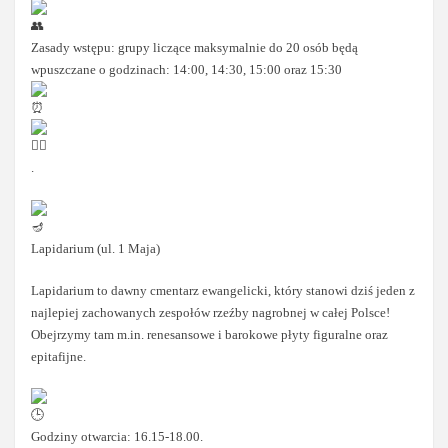
Zasady wstępu: grupy liczące maksymalnie do 20 osób będą
wpuszczane o godzinach: 14:00, 14:30, 15:00 oraz 15:30
.
Lapidarium (ul. 1 Maja)
Lapidarium to dawny cmentarz ewangelicki, który stanowi dziś jeden z
najlepiej zachowanych zespołów rzeźby nagrobnej w całej Polsce!
Obejrzymy tam m.in. renesansowe i barokowe płyty figuralne oraz
epitafijne.
Godziny otwarcia: 16.15-18.00.