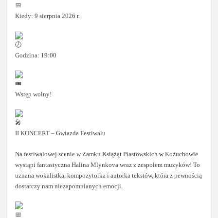
Kiedy: 9 sierpnia 2026 r.
Godzina: 19:00
Wstęp wolny!
II KONCERT – Gwiazda Festiwalu
Na festiwalowej scenie w Zamku Książąt Piastowskich w Kożuchowie
wystąpi fantastyczna Halina Mlynkova wraz z zespołem muzyków! To
uznana wokalistka, kompozytorka i autorka tekstów, która z pewnością
dostarczy nam niezapomnianych emocji.