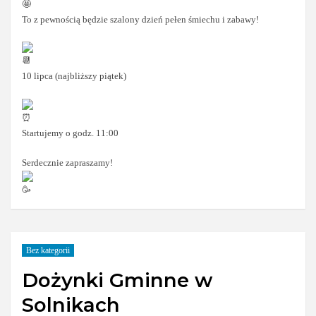
To z pewnością będzie szalony dzień pełen śmiechu i zabawy!
10 lipca (najbliższy piątek)
Startujemy o godz. 11:00
Serdecznie zapraszamy!
Bez kategorii
Dożynki Gminne w
Solnikach