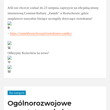
Jeśli nie chcecie czekać do 23 sierpnia, zajrzyjcie na oficjalną stronę
internetową Centrum Kultury „Zamek” w Kożuchowie, gdzie
znajdziecie wszystkie bieżące szczegóły dotyczące zwiedzania!
–
https://zamekkozuchow.pl/zwiedzanie-zamku/
Odkryjmy Kożuchów na nowo!
Bez kategorii
Ogólnorozwojowe