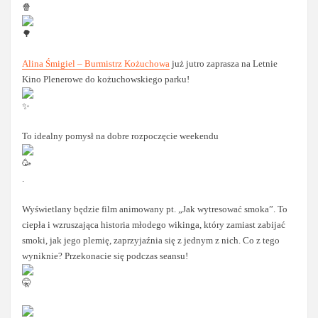
Alina Śmigiel – Burmistrz Kożuchowa
już jutro zaprasza na Letnie
Kino Plenerowe do kożuchowskiego parku!
To idealny pomysł na dobre rozpoczęcie weekendu
.
Wyświetlany będzie film animowany pt. „Jak wytresować smoka”. To
ciepła i wzruszająca historia młodego wikinga, który zamiast zabijać
smoki, jak jego plemię, zaprzyjaźnia się z jednym z nich. Co z tego
wyniknie? Przekonacie się podczas seansu!