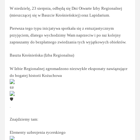
W niedzielę, 23 sierpnia, odbędą się Dni Otwarte Izby Regionalnej
(mieszczącej się w Baszcie Krośnieńskiej) oraz Lapidarium.
Pierwsza tego typu inicjatywa spotkała się z entuzjastycznym
przyjęciem, dlatego wychodzimy Wam naprzeciw i po raz kolejny
zapraszamy do bezpłatnego zwiedzania tych wyjątkowych obiektów.
Baszta Krośnieńska (Izba Regionalna)
W Izbie Regionalnej zgromadzono niezwykłe eksponaty nawiązujące
do bogatej historii Kożuchowa
.
Znajdziemy tam:
Elementy uzbrojenia rycerskiego