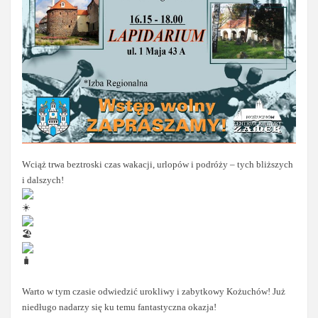
Wciąż trwa beztroski czas wakacji, urlopów i podróży – tych bliższych
i dalszych!
Warto w tym czasie odwiedzić urokliwy i zabytkowy Kożuchów! Już
niedługo nadarzy się ku temu fantastyczna okazja!