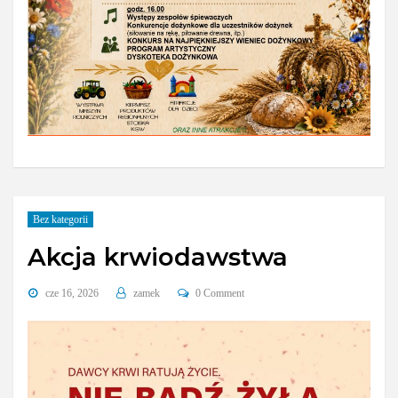
Bez kategorii
Akcja krwiodawstwa
cze 16, 2026
zamek
0 Comment