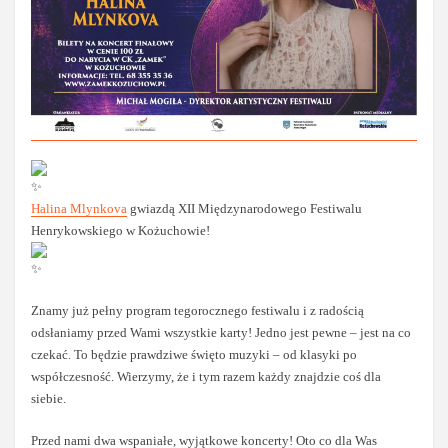
Halina Mlynkova
gwiazdą XII Międzynarodowego Festiwalu
Henrykowskiego w Kożuchowie!
Znamy już pełny program tegorocznego festiwalu i z radością
odsłaniamy przed Wami wszystkie karty! Jedno jest pewne – jest na co
czekać. To będzie prawdziwe święto muzyki – od klasyki po
współczesność. Wierzymy, że i tym razem każdy znajdzie coś dla
siebie.
Przed nami dwa wspaniałe, wyjątkowe koncerty! Oto co dla Was