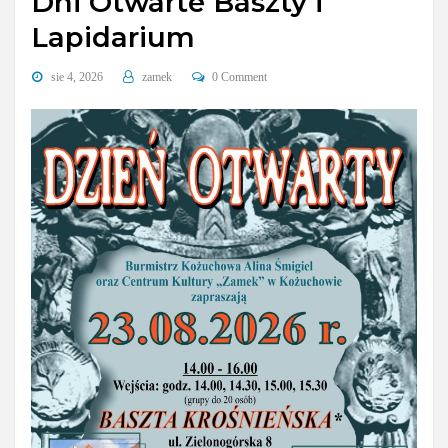
Dni Otwarte Baszty i
Lapidarium
sie 4, 2026
zamek
0 Comment