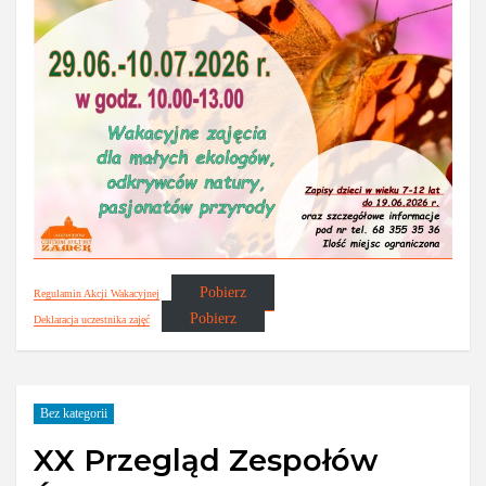
Pobierz
Regulamin Akcji Wakacyjnej
Pobierz
Deklaracja uczestnika zajęć
Bez kategorii
XX Przegląd Zespołów