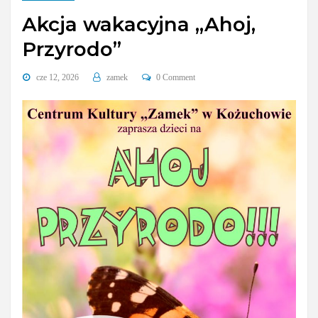
Akcja wakacyjna „Ahoj,
Przyrodo”
cze 12, 2026
zamek
0 Comment