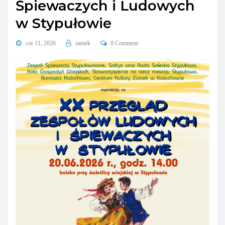
Śpiewaczych i Ludowych
w Stypułowie
cze 11, 2026
zamek
0 Comment