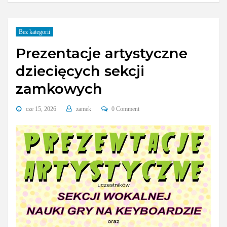
Bez kategorii
Prezentacje artystyczne
dziecięcych sekcji
zamkowych
cze 15, 2026
zamek
0 Comment