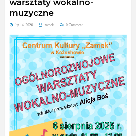
warsztaty wokalno-
muzyczne
lip 14, 2026
zamek
0 Comment