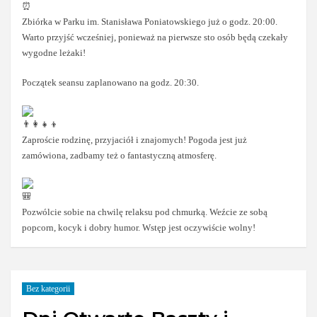
Zbiórka w Parku im. Stanisława Poniatowskiego już o godz. 20:00.
Warto przyjść wcześniej, ponieważ na pierwsze sto osób będą czekały
wygodne leżaki!
Początek seansu zaplanowano na godz. 20:30.
Zaproście rodzinę, przyjaciół i znajomych! Pogoda jest już
zamówiona, zadbamy też o fantastyczną atmosferę.
Pozwólcie sobie na chwilę relaksu pod chmurką. Weźcie ze sobą
popcorn, kocyk i dobry humor. Wstęp jest oczywiście wolny!
Bez kategorii