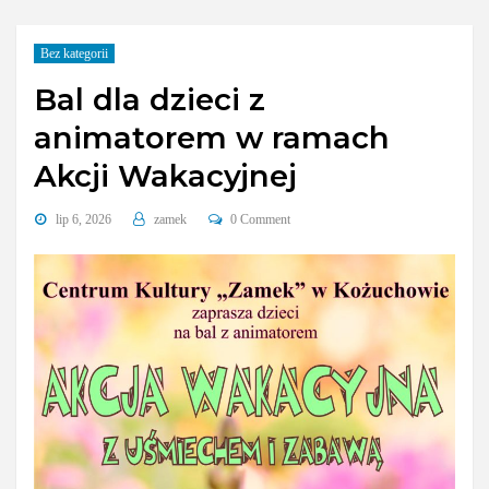
Bez kategorii
Bal dla dzieci z
animatorem w ramach
Akcji Wakacyjnej
lip 6, 2026
zamek
0 Comment