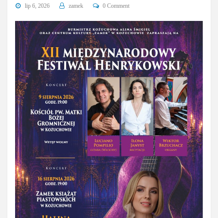
lip 6, 2026
zamek
0 Comment