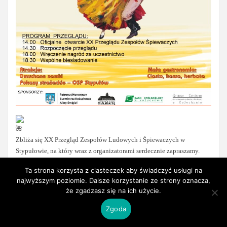
Zbliża się XX Przegląd Zespołów Ludowych i Śpiewaczych w
Stypułowie, na który wraz z organizatorami serdecznie zapraszamy.
Ta strona korzysta z ciasteczek aby świadczyć usługi na
najwyższym poziomie. Dalsze korzystanie ze strony oznacza,
że zgadzasz się na ich użycie.
Kiedy? 20 czerwca.
Zgoda