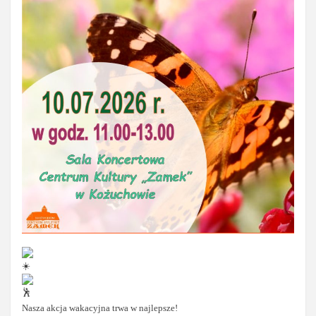
Nasza akcja wakacyjna trwa w najlepsze!